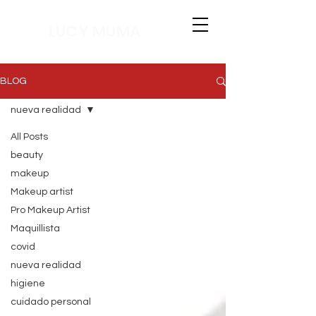
LUCY MUMA
BLOG
nueva realidad
All Posts
beauty
makeup
Makeup artist
Pro Makeup Artist
Maquillista
covid
nueva realidad
higiene
cuidado personal